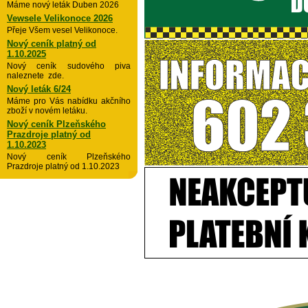
Máme nový leták Duben 2026
Vewsele Velikonoce 2026
Přeje Všem vesel Velikonoce.
Nový ceník platný od
1.10.2025
Nový ceník sudového piva
naleznete zde.
Nový leták 6/24
Máme pro Vás nabídku akčního
zboží v novém letáku.
Nový ceník Plzeňského
Prazdroje platný od
1.10.2023
Nový ceník Plzeňského
Prazdroje platný od 1.10.2023