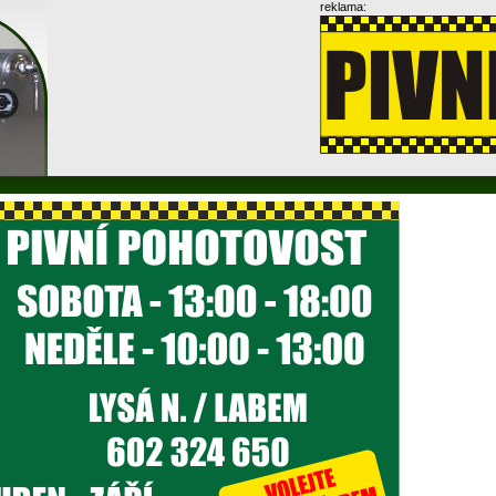
reklama: