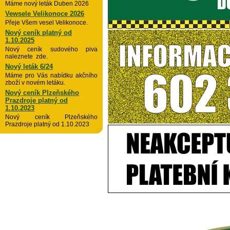
Máme nový leták Duben 2026
Vewsele Velikonoce 2026
Přeje Všem vesel Velikonoce.
Nový ceník platný od
1.10.2025
Nový ceník sudového piva
naleznete zde.
Nový leták 6/24
Máme pro Vás nabídku akčního
zboží v novém letáku.
Nový ceník Plzeňského
Prazdroje platný od
1.10.2023
Nový ceník Plzeňského
Prazdroje platný od 1.10.2023