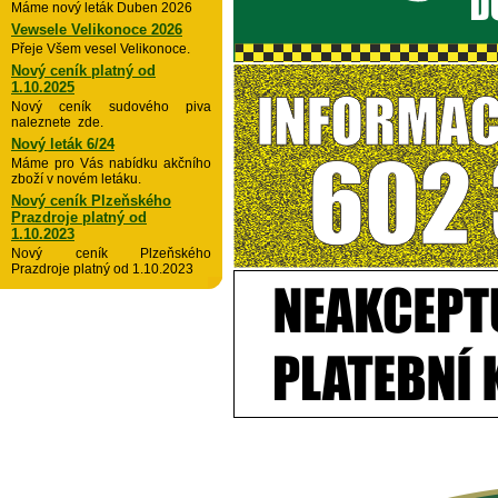
Máme nový leták Duben 2026
Vewsele Velikonoce 2026
Přeje Všem vesel Velikonoce.
Nový ceník platný od
1.10.2025
Nový ceník sudového piva
naleznete zde.
Nový leták 6/24
Máme pro Vás nabídku akčního
zboží v novém letáku.
Nový ceník Plzeňského
Prazdroje platný od
1.10.2023
Nový ceník Plzeňského
Prazdroje platný od 1.10.2023