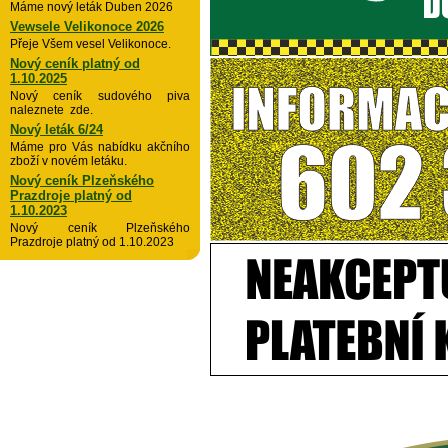
Máme nový leták Duben 2026
Vewsele Velikonoce 2026
Přeje Všem vesel Velikonoce.
Nový ceník platný od
1.10.2025
Nový ceník sudového piva
naleznete zde.
Nový leták 6/24
Máme pro Vás nabídku akčního
zboží v novém letáku.
Nový ceník Plzeňského
Prazdroje platný od
1.10.2023
Nový ceník Plzeňského
Prazdroje platný od 1.10.2023