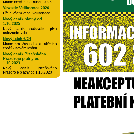
Máme nový leták Duben 2026
Vewsele Velikonoce 2026
Přeje Všem vesel Velikonoce.
Nový ceník platný od
1.10.2025
Nový ceník sudového piva
naleznete zde.
Nový leták 6/24
Máme pro Vás nabídku akčního
zboží v novém letáku.
Nový ceník Plzeňského
Prazdroje platný od
1.10.2023
Nový ceník Plzeňského
Prazdroje platný od 1.10.2023