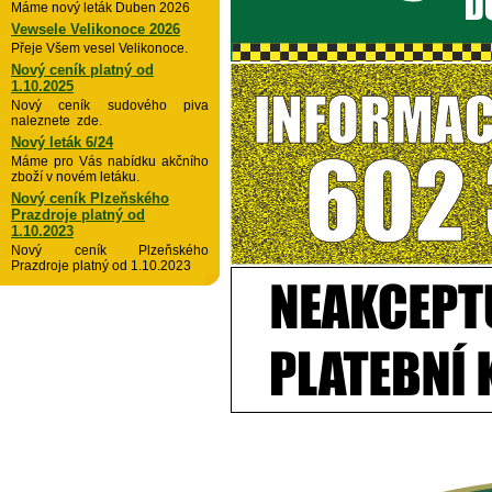
Máme nový leták Duben 2026
Vewsele Velikonoce 2026
Přeje Všem vesel Velikonoce.
Nový ceník platný od
1.10.2025
Nový ceník sudového piva
naleznete zde.
Nový leták 6/24
Máme pro Vás nabídku akčního
zboží v novém letáku.
Nový ceník Plzeňského
Prazdroje platný od
1.10.2023
Nový ceník Plzeňského
Prazdroje platný od 1.10.2023