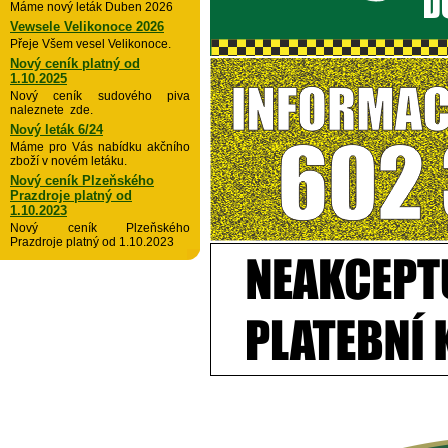
Máme nový leták Duben 2026
Vewsele Velikonoce 2026
Přeje Všem vesel Velikonoce.
Nový ceník platný od
1.10.2025
Nový ceník sudového piva
naleznete zde.
Nový leták 6/24
Máme pro Vás nabídku akčního
zboží v novém letáku.
Nový ceník Plzeňského
Prazdroje platný od
1.10.2023
Nový ceník Plzeňského
Prazdroje platný od 1.10.2023