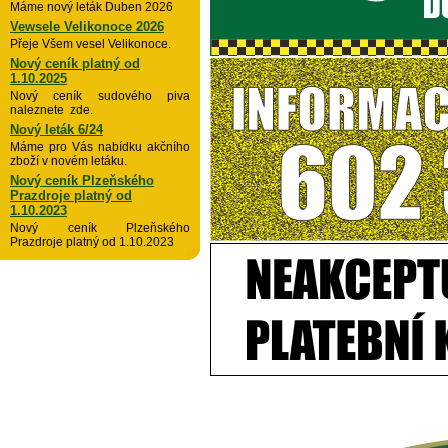
Máme nový leták Duben 2026
Vewsele Velikonoce 2026
Přeje Všem vesel Velikonoce.
Nový ceník platný od
1.10.2025
Nový ceník sudového piva
naleznete zde.
Nový leták 6/24
Máme pro Vás nabídku akčního
zboží v novém letáku.
Nový ceník Plzeňského
Prazdroje platný od
1.10.2023
Nový ceník Plzeňského
Prazdroje platný od 1.10.2023