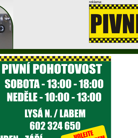
reklama: