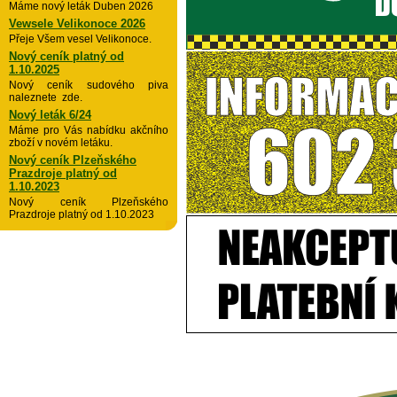
Máme nový leták Duben 2026
Vewsele Velikonoce 2026
Přeje Všem vesel Velikonoce.
Nový ceník platný od
1.10.2025
Nový ceník sudového piva
naleznete zde.
Nový leták 6/24
Máme pro Vás nabídku akčního
zboží v novém letáku.
Nový ceník Plzeňského
Prazdroje platný od
1.10.2023
Nový ceník Plzeňského
Prazdroje platný od 1.10.2023