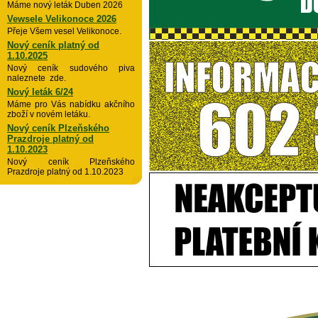
Máme nový leták Duben 2026
Vewsele Velikonoce 2026
Přeje Všem vesel Velikonoce.
Nový ceník platný od
1.10.2025
Nový ceník sudového piva
naleznete zde.
Nový leták 6/24
Máme pro Vás nabídku akčního
zboží v novém letáku.
Nový ceník Plzeňského
Prazdroje platný od
1.10.2023
Nový ceník Plzeňského
Prazdroje platný od 1.10.2023