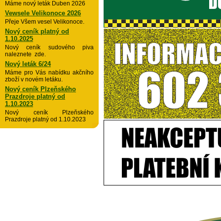
Máme nový leták Duben 2026
Vewsele Velikonoce 2026
Přeje Všem vesel Velikonoce.
Nový ceník platný od
1.10.2025
Nový ceník sudového piva
naleznete zde.
Nový leták 6/24
Máme pro Vás nabídku akčního
zboží v novém letáku.
Nový ceník Plzeňského
Prazdroje platný od
1.10.2023
Nový ceník Plzeňského
Prazdroje platný od 1.10.2023